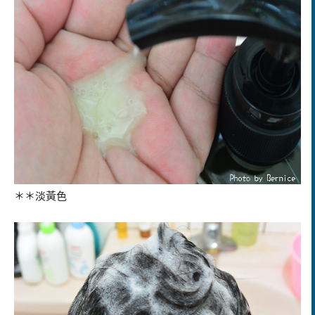
＊＊淡黃色