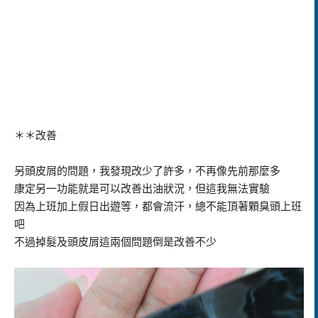
＊＊改善
另頭皮屑的問題，我發現改少了許多，不再像先前那麼多
康定另一功能就是可以改善出油狀況，但這我無法實驗
因為上班加上假日出遊等，都會流汗，總不能頂著顆臭頭上班
吧
不過掉髮及頭皮屑這兩個問題倒是改善不少