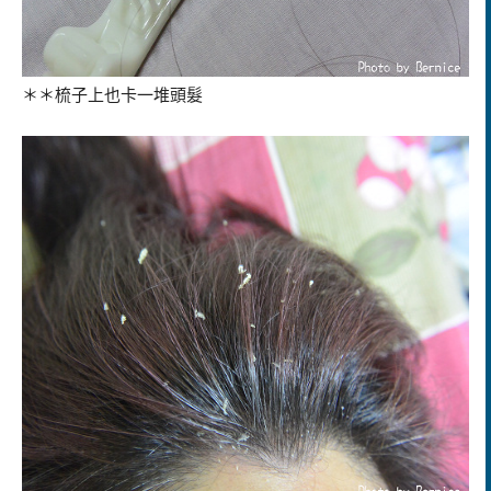
＊＊梳子上也卡一堆頭髮