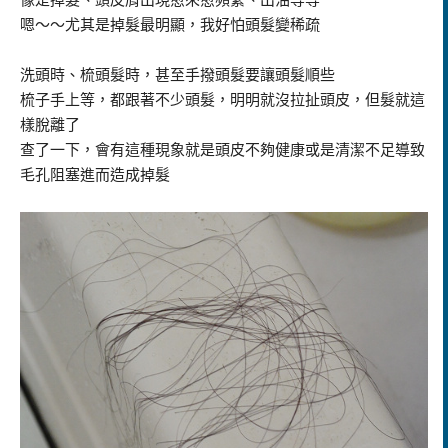
嗯～～尤其是掉髮最明顯，我好怕頭髮變稀疏
洗頭時、梳頭髮時，甚至手撥頭髮要讓頭髮順些
梳子手上等，都跟著不少頭髮，明明就沒拉扯頭皮，但髮就這
樣脫離了
查了一下，會有這種現象就是頭皮不夠健康或是清潔不足導致
毛孔阻塞進而造成掉髮