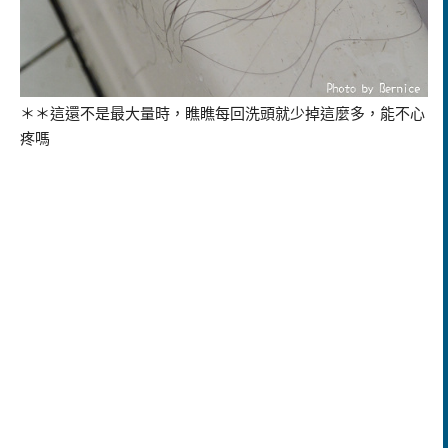
＊＊這還不是最大量時，瞧瞧每回洗頭就少掉這麼多，能不心
疼嗎