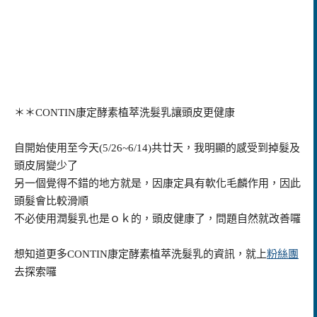
＊＊
CONTIN康定酵素植萃洗髮乳
讓頭皮更健康
自開始使用至今天(5/26~6/14)共廿天，我明顯的感受到掉髮及
頭皮屑變少了
另一個覺得不錯的地方就是，因康定具有軟化毛麟作用，因此
頭髮會比較滑順
不必使用潤髮乳也是ｏｋ的，頭皮健康了，問題自然就改善囉
想知道更多CONTIN康定酵素植萃洗髮乳的資訊，就上
粉絲團
去探索囉