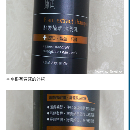
＊＊很有質感的外瓶