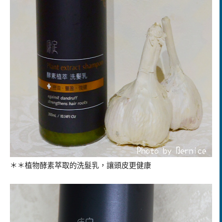
＊＊植物
酵素萃取的洗髮乳，讓頭皮更健康