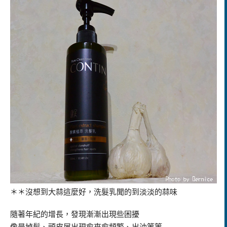
＊＊沒想到大蒜這麼好，洗髮乳聞的到淡淡的
蒜味
隨著年紀的增長，發現漸漸出現些困擾
像是掉髮、頭皮屑出現愈來愈頻繁、出油等等