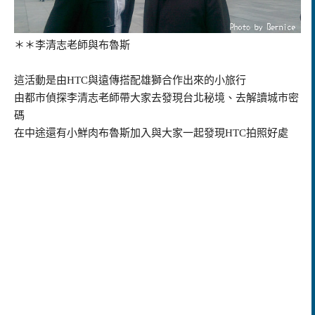
＊＊李清志老師與布魯斯
這活動是由HTC與遠傳搭配雄獅合作出來的小旅行
由都市偵探李清志老師帶大家去發現台北秘境、去解讀城市密
碼
在中途還有小鮮肉布魯斯加入與大家一起發現HTC拍照好處