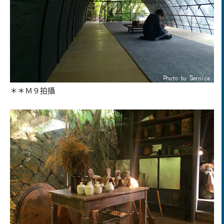
＊＊Ｍ９拍攝