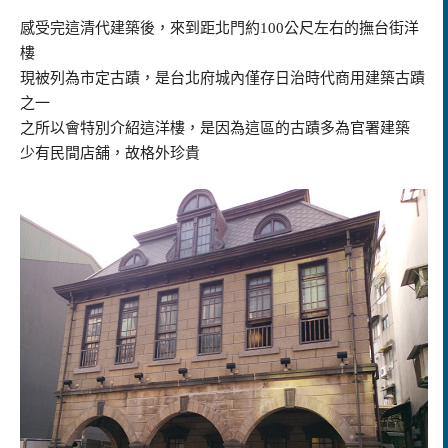
感受完這清代建築後，來到距北門約100公尺左右的撫台街洋
樓
現被列為市定古蹟，是台北府城內僅存日治時代商用建築古蹟
之一
之所以會特別介紹這洋樓，是因為這區的古蹟多為官署建築
少有民間店舖，故格外珍貴