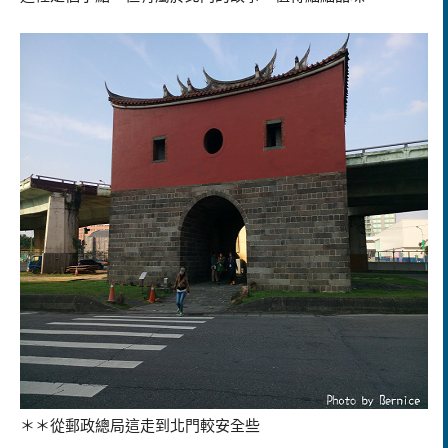
＊＊從郵政總局這走到北門較安全些