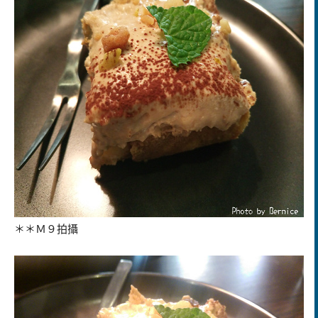
＊＊
Ｍ９拍攝