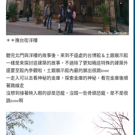
＊＊
撫台街洋樓
聽完北門與洋樓的故事後，來到不遠處的台博館＆土銀展示館
一樣是來探討這建築的故事，不過除了更知曉這特殊的建築外
還要至館內參觀啦，土銀展示館內最的展出很跳tone
一走入可以去看神秘的金庫，探索金庫的神秘，看完金庫後順
著路線走
沒想到接著映入眼的卻是恐龍，沒錯一些骨頭恐龍，是不是很
跳tone啊