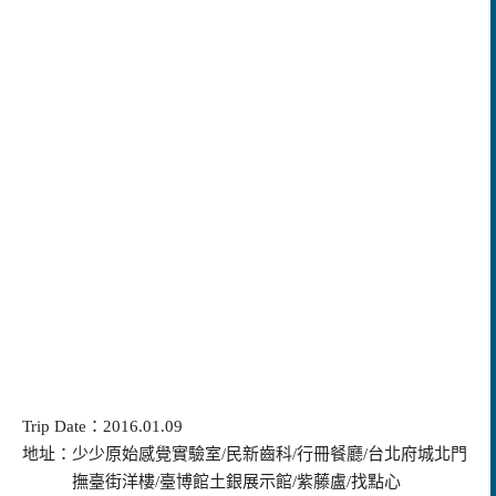
Trip Date：2016.01.09
地址：少少原始感覺實驗室/民新齒科/行冊餐廳/台北府城北門
撫臺街洋樓/臺博館土銀展示館/紫藤盧/找點心