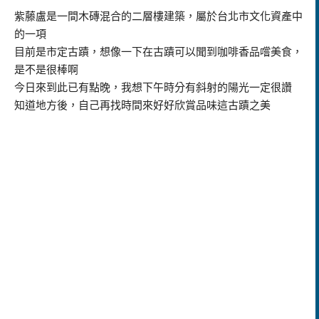
紫藤盧是一間木磚混合的二層樓建築，屬於台北市文化資產中
的一項
目前是市定古蹟，想像一下在古蹟可以聞到咖啡香品嚐美食，
是不是很棒啊
今日來到此已有點晚，我想下午時分有斜射的陽光一定很讚
知道地方後，自己再找時間來好好欣賞品味這古蹟之美