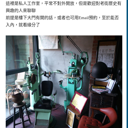
這裡是私人工作室，平常不對外開放，但是歡迎對老街歷史有
興趣的人來聊聊
前提是樓下大門有開的話，或者也可用Email預約，至於能否
入內，就看緣分了