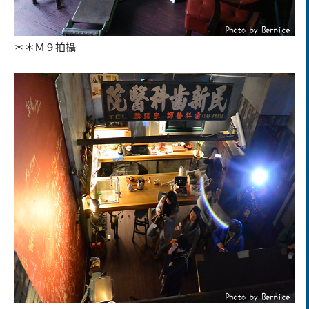
＊＊
Ｍ９拍攝