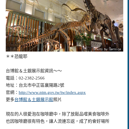
＊＊恐龍耶
台博館＆土銀展示館資訊～～
電話：02-2382-2566
地址：台北市中正區襄陽路2號
官網：
http://www.ntm.gov.tw/tw/index.aspx
更多
台博館＆土銀展示館
照片
現在的人很愛泡在咖啡廳中，除了放鬆品嚐美食咖啡外
也因咖啡廳很有特色，讓人流連忘返，成了約會好場所