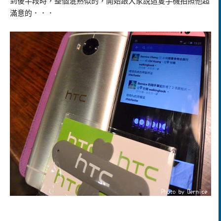
到後半段時，整個混熟似的，開始跟大家說這隻手機拍照他超
滿意的．．．