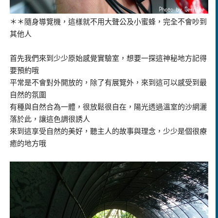
＊＊隨身導覽機，這樣就不用大聲公及小蜜蜂，完全不會吵到
其他人
首先我們來到少少原始感覺實驗室，想要一探這神秘地方記得
要預約哦
平常是不會對外開放的，除了有展覽外，來到這可以感受到最
自然的氛圍
有種與自然合為一體，很放鬆很自在，陽光透過溫室的沙網灑
落於此，讓這色調很誘人
來到這享受自然的美好，聽主人的故事與理念，少少是個很療
癒的地方哦