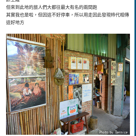
但來到此地的旅人們大都往最大有名的兩間跑
其實我也是啦，但因這不好停車，所以用走因此發現柿代相傳
這好地方