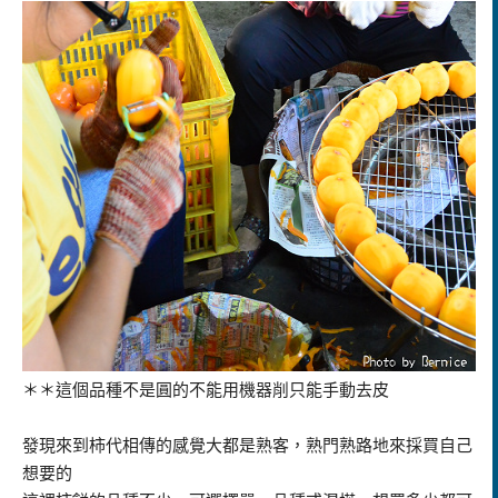
＊＊這個品種不是圓的不能用機器削只能手動去皮
發現來到柿代相傳的感覺大都是熟客，熟門熟路地來採買自己
想要的