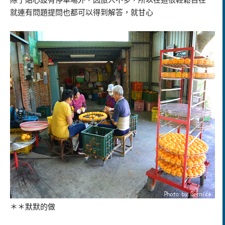
除了貼心設有停車場外，因旅人不多，所以在這很輕鬆自在
就連有問題提問也都可以得到解答，就甘心
＊＊默默的做