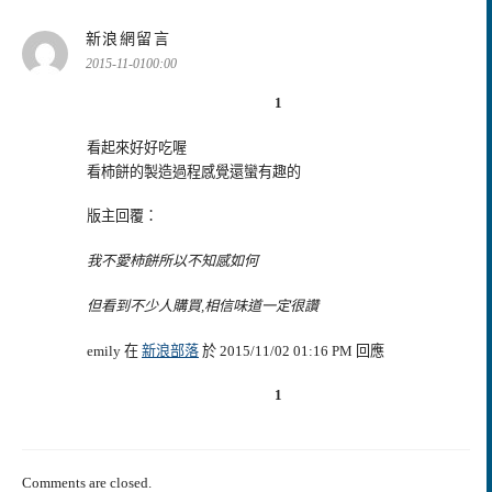
表
新浪網留言
示:
2015-11-0100:00
1
看起來好好吃喔
看柿餅的製造過程感覺還蠻有趣的
版主回覆：
我不愛柿餅所以不知感如何
但看到不少人購買,相信味道一定很讚
emily 在
新浪部落
於 2015/11/02 01:16 PM 回應
1
Comments are closed.