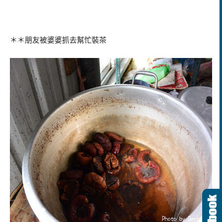
＊＊朋友被婆婆抓去幫忙裝茶