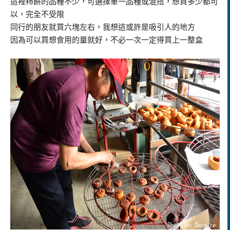
這裡柿餅的品種不少，可選擇單一品種或混搭，想買多少都可
以，完全不受限
同行的朋友就買六塊左右，我想這或許是吸引人的地方
因為可以買想食用的量就好，不必一次一定得買上一整盒