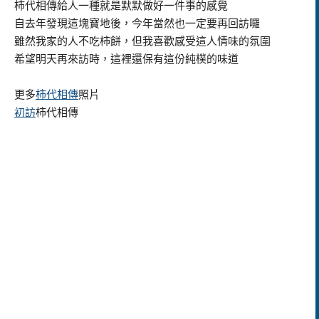
柿代相傳給人一種就是默默做好一件事的感覺
自去年發現這塊寶地後，今年當然也一定要再回訪囉
雖然我家的人不吃柿餅，但我喜歡感受這人情味的氛圍
希望明天再來訪時，這裡還保有這份純樸的味道
更多
柿代相傳
照片
初訪
柿代相傳