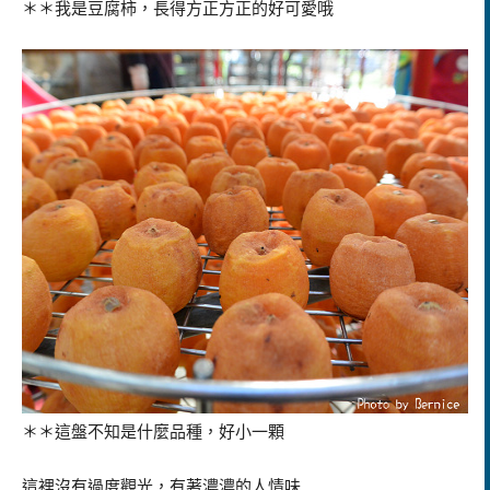
＊＊我是豆腐柿，長得方正方正的好可愛哦
＊＊這盤不知是什麼品種，好小一顆
這裡沒有過度觀光，有著濃濃的人情味