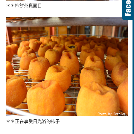
＊＊柿餅茶真面目
＊＊正在享受日光浴的柿子