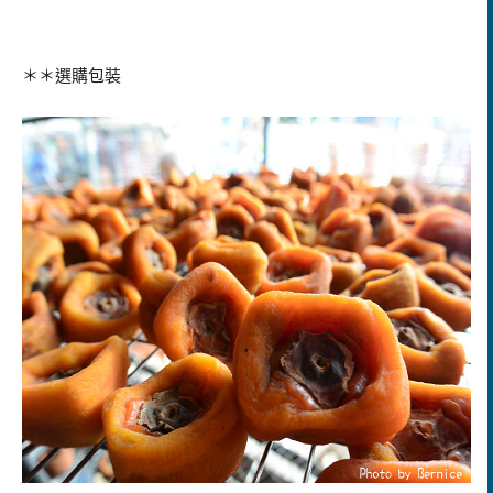
＊＊選購包裝