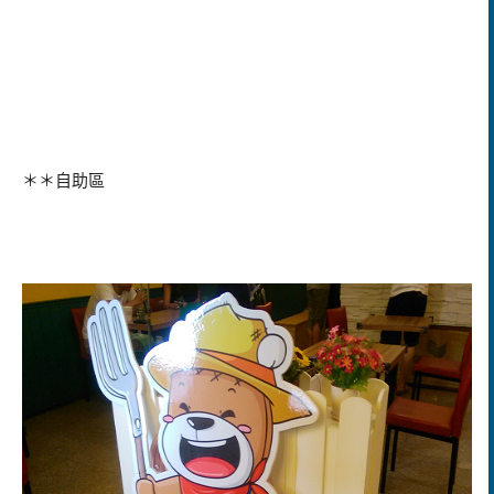
＊＊自助區