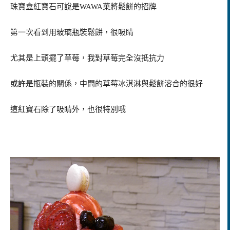
珠寶盒紅寶石可說是WAWA菓將鬆餅的招牌
第一次看到用玻璃瓶裝鬆餅，很吸睛
尤其是上頭擺了草莓，我對草莓完全沒抵抗力
或許是瓶裝的關係，中間的草莓冰淇淋與鬆餅溶合的很好
這紅寶石除了吸睛外，也很特別哦