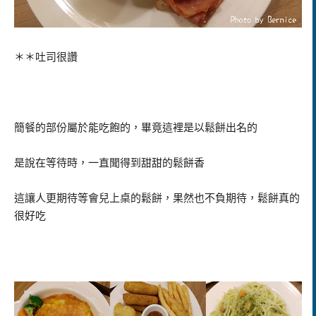
＊＊吐司很讚
簡餐的部份屬於能吃飽的，畢竟這裡是以鬆餅出名的
是說在等待時，一直聞得到甜甜的鬆餅香
這讓人更期待等會兒上桌的鬆餅，果然也不負期待，鬆餅真的
很好吃