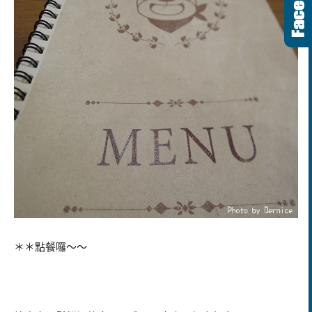
＊＊點餐囉～～