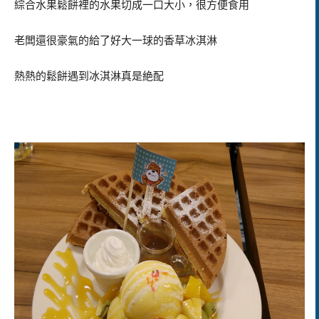
綜合水果鬆餅裡的水果切成一口大小，很方便食用
老闆還很豪氣的給了好大一球的香草冰淇淋
熱熱的鬆餅遇到冰淇淋真是絶配