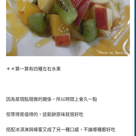
＊＊算一算有四種左右水果
因為是現點現做的關係，所以時間上會久一點
但等得是值得的，這鬆餅原味就很好吃
搭配冰淇淋與峰蜜又成了另一種口感，不論哪種都好吃