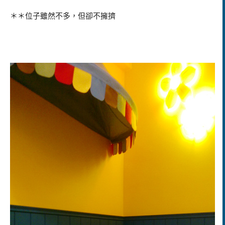
＊＊位子雖然不多，但卻不擁擠