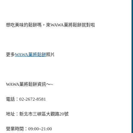
想吃美味的鬆餅嗎，來WAWA菓將鬆餅就對啦
更多
WAWA菓將鬆餅
照片
WAWA菓將鬆餅資訊～~
電話：02-2672-8581
地址：新北市三峽區大觀路20號
營業時間：09:00~21:00