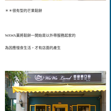
＊＊很有型的芒果鬆餅
WAWA菓將鬆餅一開始是以外帶服務起家的
為因應慢食生活，才有店面的產生