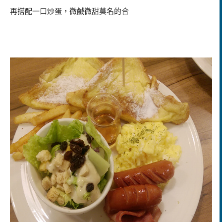
再搭配一口炒蛋，微鹹微甜莫名的合