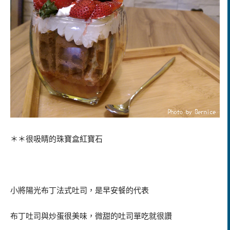
＊＊很吸睛的
珠寶盒紅寶石
小將陽光布丁法式吐司，是早安餐的代表
布丁吐司與炒蛋很美味，微甜的吐司單吃就很讚