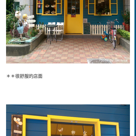
＊＊很舒服的店面