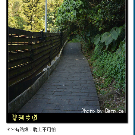
＊＊有路燈，晚上不用怕