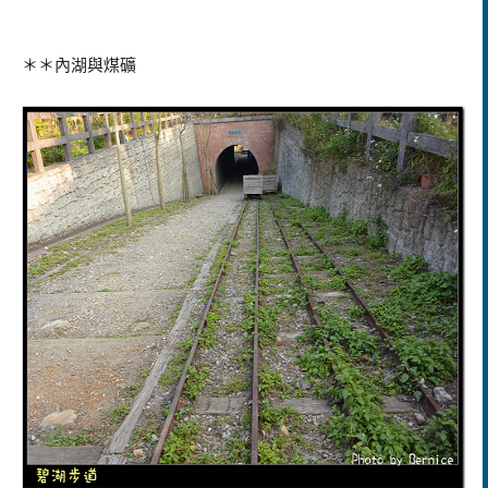
＊＊內湖與煤礦