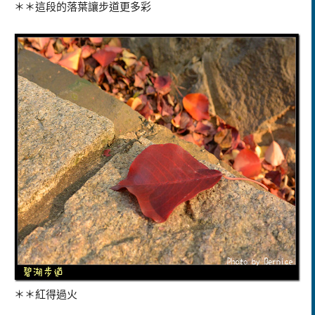
＊＊這段的落葉讓步道更多彩
＊＊紅得過火