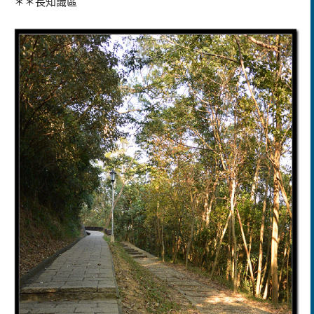
＊＊長知識區