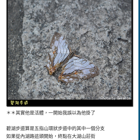
＊＊其實他是活體，一開始我誤以為他掛了
碧湖步道算是五指山環狀步道中的其中一個分支
如果從內湖路這頭開始，終點在大湖山莊街