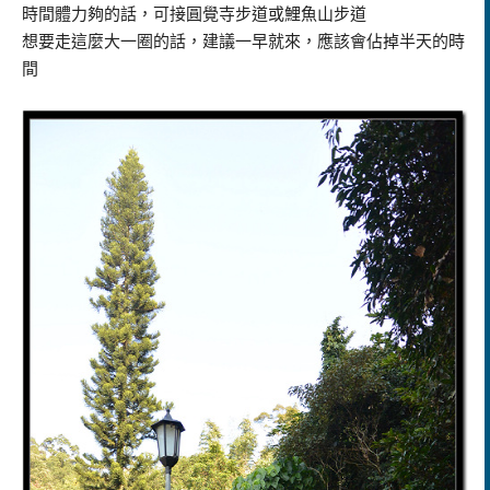
時間體力夠的話，可接圓覺寺步道或鯉魚山步道
想要走這麼大一圈的話，建議一早就來，應該會佔掉半天的時
間