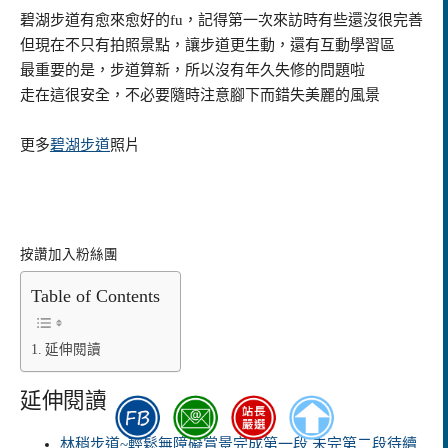
碧湖步道有愈來愈好的fu，記得第一次來訪時有些還沒很完善
但現在不只有拍照景點，讓步道更生動，還有互動學習區
最重要的是，步道算新，所以沒有年久失修的問題啦
走在這很安全，不必要隨時注意腳下而錯失美麗的風景
更多
碧湖步道
照片
按讚加入粉絲團
Table of Contents
延伸閱讀
延伸閱讀
林稍步道~輕鬆無障礙賞景完成第一段 未完第二段待續