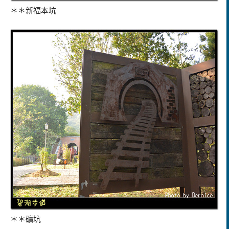
＊＊新福本坑
＊＊礦坑