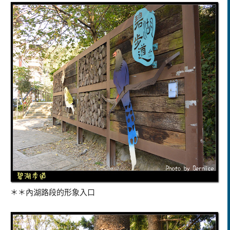
＊＊內湖路段的形象入口