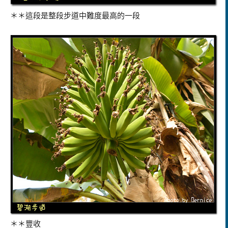
＊＊這段是整段步道中難度最高的一段
＊＊豐收