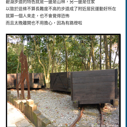
碧湖步道的特色就是一邊是山林，另一邊是住家
以致於這條不算長難度不高的步道成了附近居民運動好所在
就算一個人來走，也不會覺得恐怖
而且太晚離開也不用擔心，因為有路燈啦