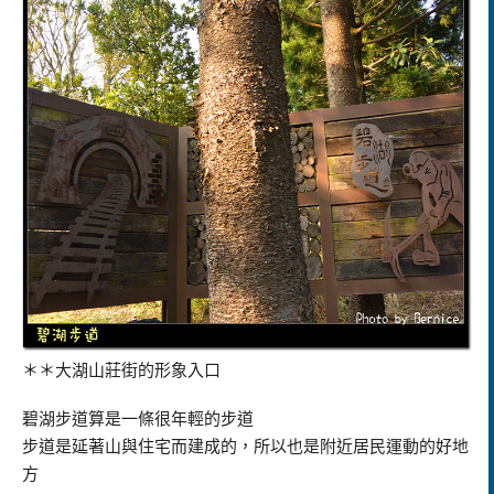
＊＊大湖山莊街的形象入口
碧湖步道算是一條很年輕的步道
步道是延著山與住宅而建成的，所以也是附近居民運動的好地
方