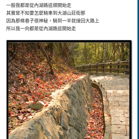
一般我都是從內湖路這頭開始走
其實是不知要怎麼騎車到大湖山莊街那
因為那條巷子很神秘，騎到一半就接回大路上
所以我一向都是從內湖路這開始走