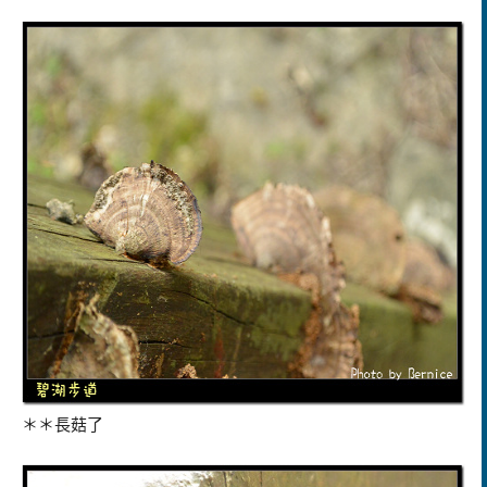
＊＊長菇了