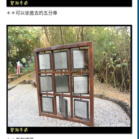
＊＊可以坐進去的五分車