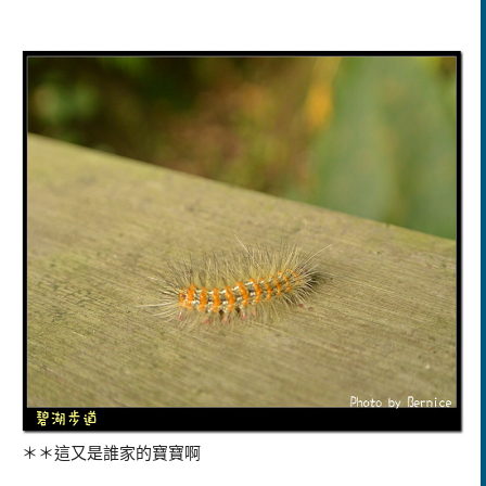
＊＊這又是誰家的寶寶啊