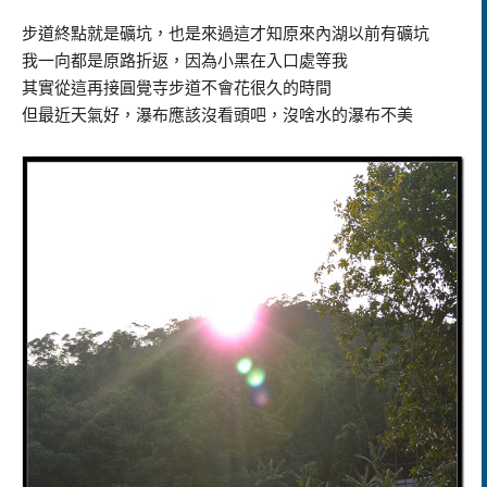
步道終點就是礦坑，也是來過這才知原來內湖以前有礦坑
我一向都是原路折返，因為小黑在入口處等我
其實從這再接圓覺寺步道不會花很久的時間
但最近天氣好，瀑布應該沒看頭吧，沒啥水的瀑布不美