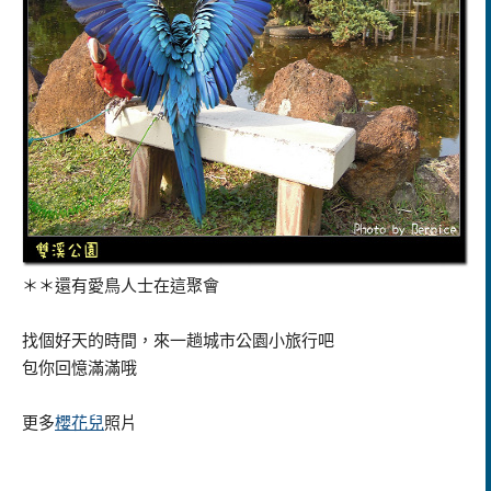
＊＊還有愛鳥人士在這聚會
找個好天的時間，來一趟城市公園小旅行吧
包你回憶滿滿哦
更多
櫻花兒
照片