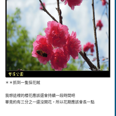
＊＊抓到一隻採花賊
我想這裡的櫻花應該還會持續一段時間吧
畢竟約有三分之一還沒開花，所以花期應該會長一點