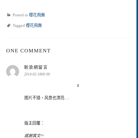
Posted in
櫻花飛舞
Tagged
櫻花飛舞
ONE COMMENT
表
新浪網留言
示:
2014-02-1800:00
1
图片不错，风景也漂亮….
版主回覆：
感謝賞文^^