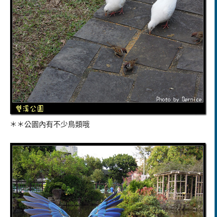
＊＊公園內有不少鳥類哦