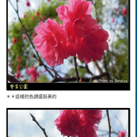
＊＊這樣的色調還挺美的