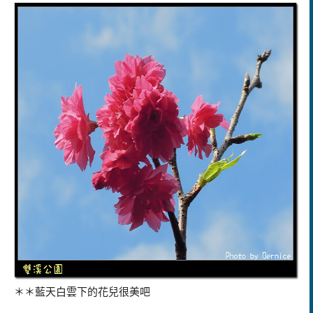
＊＊藍天白雲下的花兒很美吧