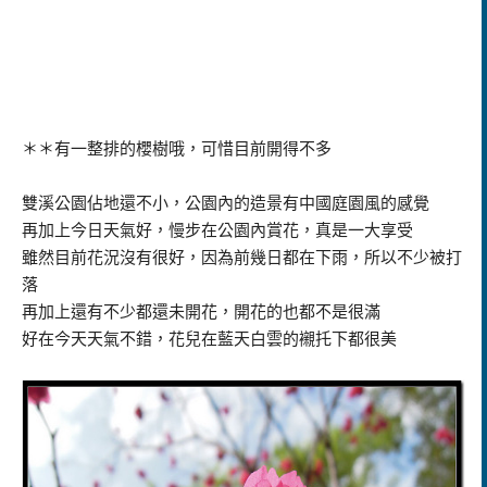
＊＊有一整排的櫻樹哦，可惜目前開得不多
雙溪公園佔地還不小，公園內的造景有中國庭園風的感覺
再加上今日天氣好，慢步在公園內賞花，真是一大享受
雖然目前花況沒有很好，因為前幾日都在下雨，所以不少被打
落
再加上還有不少都還未開花，開花的也都不是很滿
好在今天天氣不錯，花兒在藍天白雲的襯托下都很美