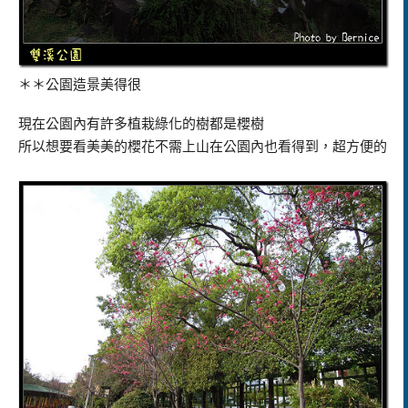
＊＊公園造景美得很
現在公園內有許多植栽綠化的樹都是櫻樹
所以想要看美美的櫻花不需上山在公園內也看得到，超方便的