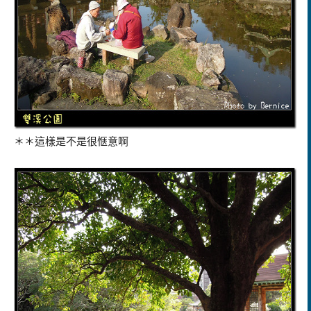
＊＊這樣是不是很愜意啊