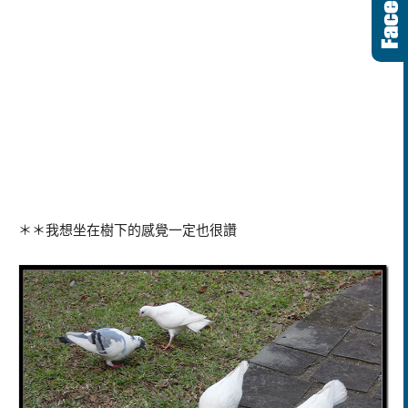
＊＊我想坐在樹下的感覺一定也很讚