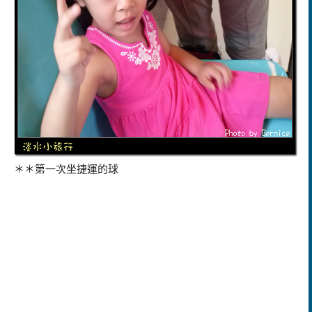
＊＊第一次坐捷運的球