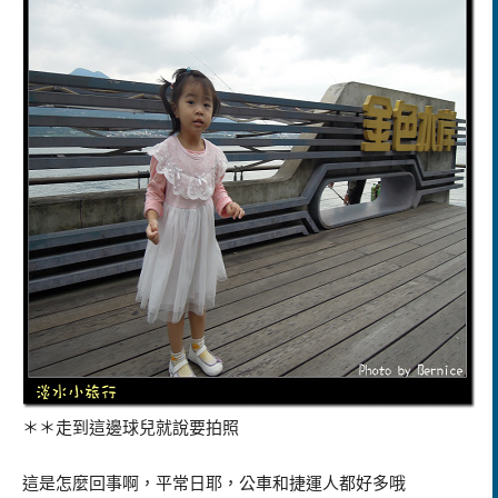
＊＊走到這邊球兒就說要拍照
這是怎麼回事啊，平常日耶，公車和捷運人都好多哦