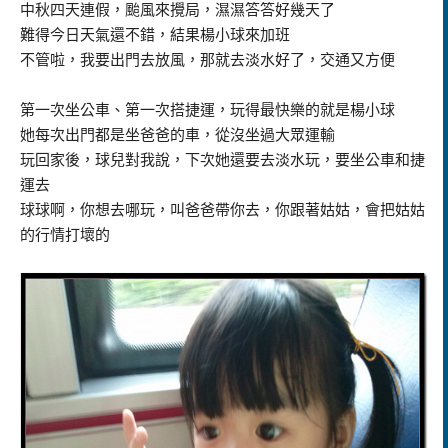
中秋四天連假，颱風來攪局，濕濕答答好幾天了
難得今日天氣還不錯，結果楊小球來加班
不管啦，我要出門去放風，那就去淡水好了，交通又方便
第一次坐公車、第一次搭捷運，玩得最快樂的就是楊小球
她每次出門都是坐爸爸的車，從沒坐過大眾運輸
玩回家後，球兒對我說，下次她還要去淡水玩，要坐公車和捷
運去
球球啊，你想去哪玩，叫爸爸帶你去，你跟著姑姑，會把姑姑
的行情打壞的