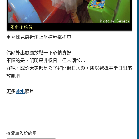
＊＊球兒最近愛上坐這種搖搖車
偶爾外出放風放鬆一下心情真好
不懂的是，明明是非假日，但人潮卻…
好吧，或許大家都是為了避開假日人潮，所以選擇平常日出來
放風吧
更多
淡水
照片
按讚加入粉絲團