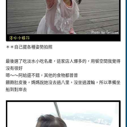
＊＊自己擺各種姿勢拍照
最後選了吃淡水小吃名產，這家店人爆多的，用餐空間我覺得
沒有很好
嗯～～阿給還不錯，其他的食物都普普
餵飽肚皮後，媽媽說她沒去過八里，沒坐過渡輪，所以準備坐
船到對岸去