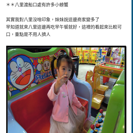
＊＊八里渡船口處有許多小螃蟹
其實我對八里沒啥印象，妹妹說這邊商家變多了
早知道就來八里這邊再吃早午餐就好，這裡的看起來比較可
口，重點是不用人擠人