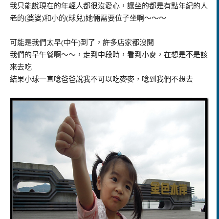
我只能說現在的年輕人都很沒愛心，讓坐的都是有點年紀的人
老的(婆婆)和小的(球兒)她倆需要位子坐啊～～～
可能是我們太早(中午)到了，許多店家都沒開
我們的早午餐啊～～，走到中段時，看到小麥，在想是不是該
來去吃
結果小球一直唸爸爸說我不可以吃麥麥，唸到我們不想去