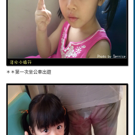
＊＊第一次坐公車出遊