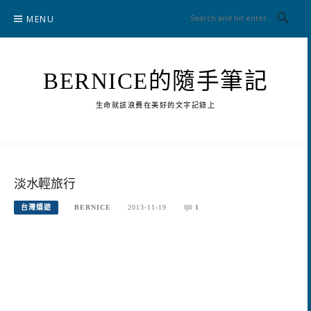
Skip
MENU
to
content
BERNICE的隨手筆記
生命就該浪費在美好的文字記錄上
淡水輕旅行
台灣嬉遊
BERNICE
2013-11-19
1