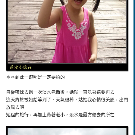
＊＊到此一遊照是一定要拍的
自從帶球去過一次淡水老街後，她就一直唸著還要再去
這天終於被她給等到了，天氣很棒，姑姑我心情很美麗，出門
放風去吧
短程的旅行，再加上帶著老小，淡水是最方便去的所在