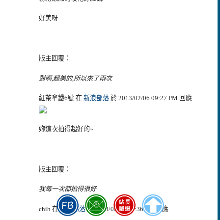
好美呀
版主回覆：
對啊,超美的,所以來了兩次
紅茶拿鐵6號 在
新浪部落
於 2013/02/06 09:27 PM 回應
妳這次拍得超好的~
版主回覆：
我每一次都拍得很好
chih 在
新浪部落
於 2013/02/06 12:36 PM 回應