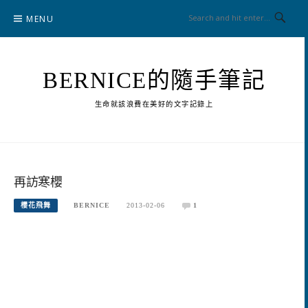
Skip
MENU
to
content
BERNICE的隨手筆記
生命就該浪費在美好的文字記錄上
再訪寒櫻
櫻花飛舞
BERNICE
2013-02-06
1