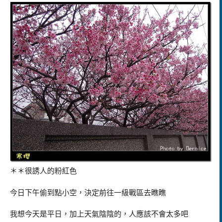
＊＊很誘人的粉紅色
今日下午偷到點小空，決定前往一級戰區去瞧瞧
我想今天是平日，加上天氣陰陰的，人應該不會太多吧