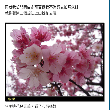
再者我想問問店家可否讓我不消費去拍照就好
就抱著這二個想法上山找花去囉
＊＊這花兒真美，看了心情很好