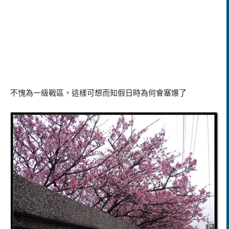
不愧為一級戰區，這樣可想而知假日時為何會塞爆了