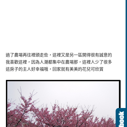
過了農場再往裡頭走些，這裡又是另一區開得很有誠意的
我喜歡這裡，因為人潮都集中在農場那，這裡人少了很多
這房子的主人好幸福哦，回家就有美美的花兒可欣賞