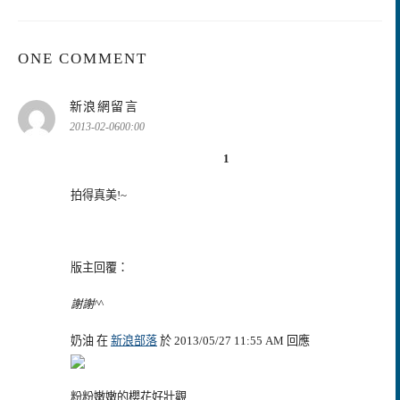
ONE COMMENT
表
新浪網留言
示:
2013-02-0600:00
1
拍得真美!~
版主回覆：
謝謝^^
奶油 在
新浪部落
於 2013/05/27 11:55 AM 回應
粉粉嫩嫩的櫻花好壯觀