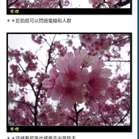
＊＊近拍就可以閃過電線和人群
＊＊這樣看起來也感覺不出是陰天