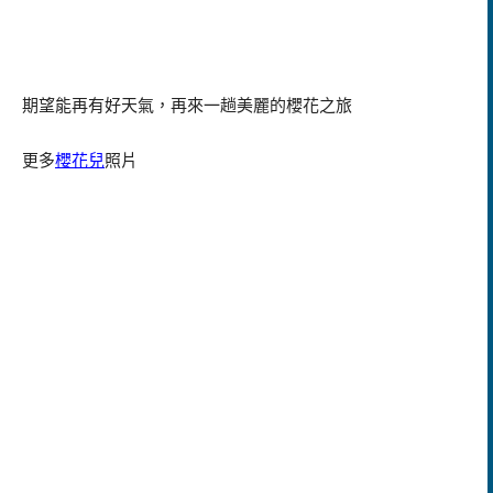
期望能再有好天氣，再來一趟美麗的櫻花之旅
更多
櫻花兒
照片