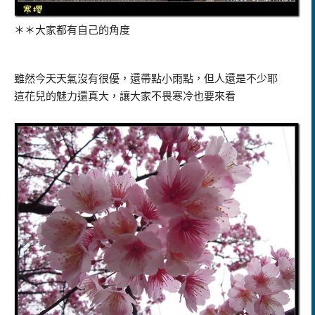
＊＊大家都有自己的角度
雖然今天天氣沒有很優，還帶點小雨點，但人還是不少耶
這花兒的魅力還真大，讓大家不畏寒冷也要來看