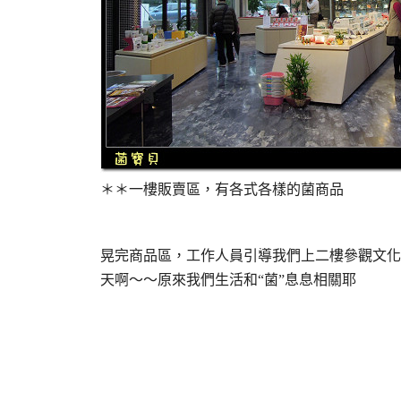
＊＊一樓販賣區，有各式各樣的菌商品
晃完商品區，工作人員引導我們上二樓參觀文化
天啊～～原來我們生活和“菌”息息相關耶