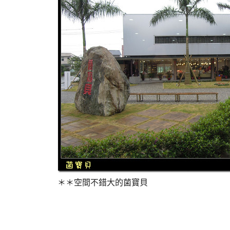
＊＊空間不錯大的菌寶貝