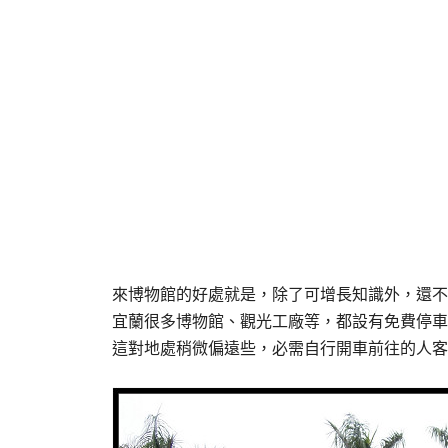
來博物館的好處就是，除了可增長知識外，還不
宜蘭很多博物館、觀光工廠等，都設有免費停車
這對地處稍微偏遠些，必需自行開車前往的人客