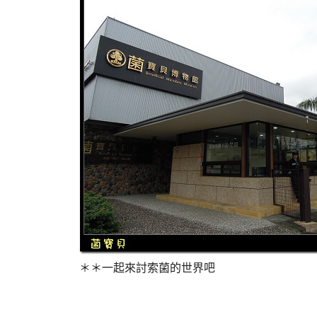
＊＊一起來討索菌的世界吧