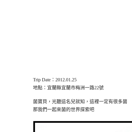
Trip Date
：
2012.01.25
地點：宜蘭縣宜蘭市梅洲一路
22
號
菌寶貝，光聽這名兒就知，這裡一定有很多菌
那我們一起來菌的世界探索吧