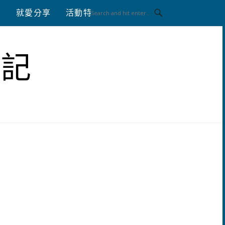
八
就愛分享
活動特區
體驗分享
筆記