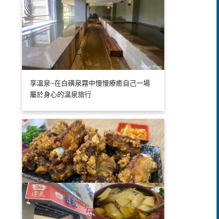
享溫泉~在白磺泉霧中慢慢療癒自己一場
屬於身心的溫泉旅行