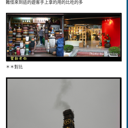
難怪來到這的遊客手上拿的用的比吃的多
＊＊對比