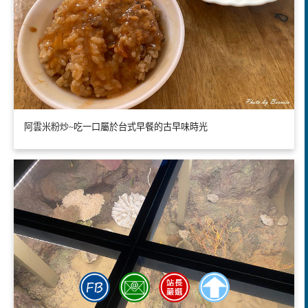
阿雲米粉炒~吃一口屬於台式早餐的古早味時光