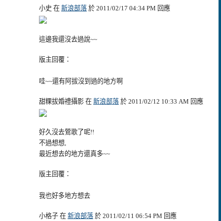
小史 在
新浪部落
於 2011/02/17 04:34 PM 回應
這邊我還沒去過說~~
版主回覆：
哇~~還有阿拔沒到過的地方啊
甜粿拔婚禮攝影 在
新浪部落
於 2011/02/12 10:33 AM 回應
好久沒去鶯歌了呢!!
不過想想,
最近想去的地方還真多~~
版主回覆：
我也好多地方想去
小格子 在
新浪部落
於 2011/02/11 06:54 PM 回應