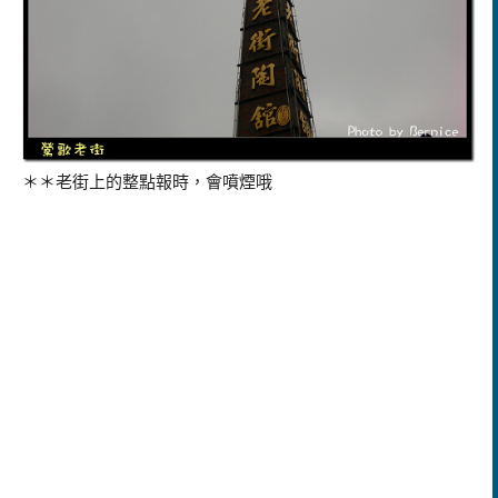
＊＊老街上的整點報時，會噴煙哦