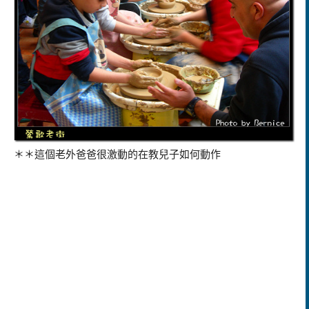
＊＊這個老外爸爸很激動的在教兒子如何動作