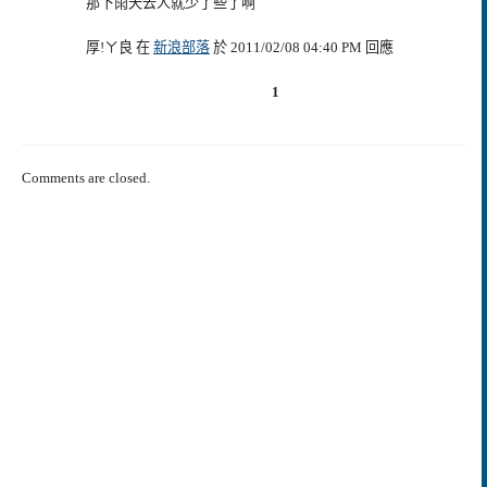
那下雨天去人就少了些了啊
厚!ㄚ良 在
新浪部落
於 2011/02/08 04:40 PM 回應
1
Comments are closed.