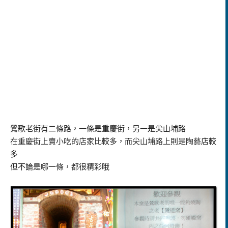
鶯歌老街有二條路，一條是重慶街，另一是
尖山埔路
在重慶街上賣小吃的店家比較多，而尖山埔路上則是
陶藝店較
多
但不論是哪一條，都很精彩哦