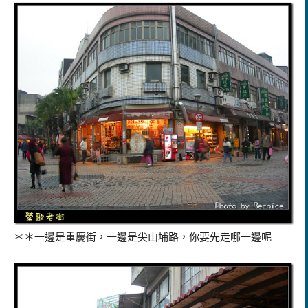
＊＊一邊是重慶街，一邊是尖山埔路，你要先走哪一邊呢