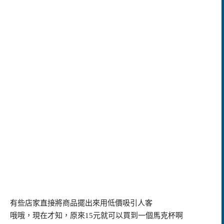
有些店家直接將商品擺出來用低價吸引人客
哦哦，現在才知，原來
15
元就可以買到一個馬克杯啊