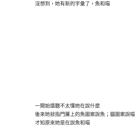
沒想到，她有新的字彙了，魚和喵
一開始還聽不太懂她在說什麼
後來她就指門簾上的魚圖案說魚；貓圖案說喵
才知原來她是在說魚和喵