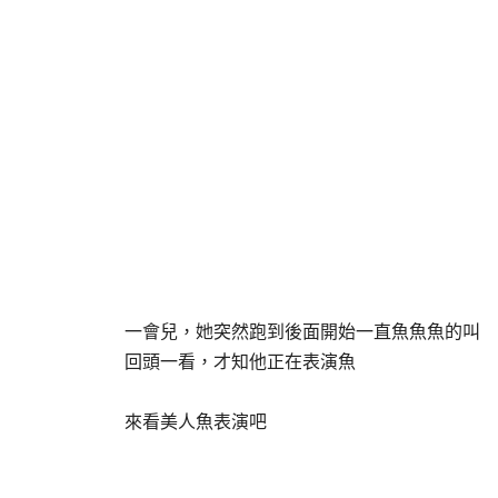
一會兒，她突然跑到後面開始一直魚魚魚的叫
回頭一看，才知他正在表演魚
來看美人魚表演吧