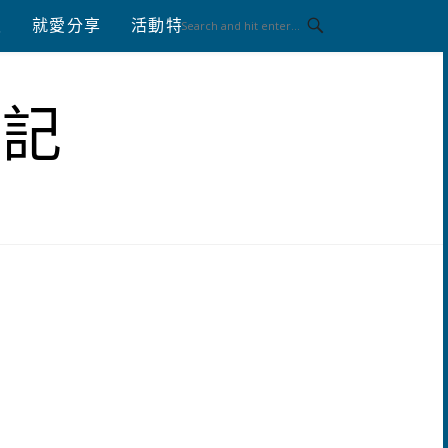
八
就愛分享
活動特區
體驗分享
筆記