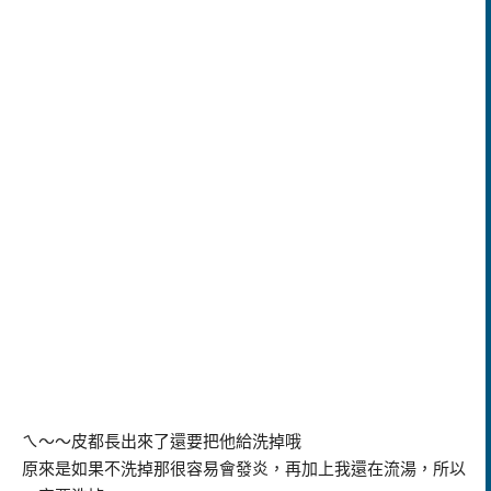
ㄟ～～皮都長出來了還要把他給洗掉哦
原來是如果不洗掉那很容易會發炎，再加上我還在流湯，所以