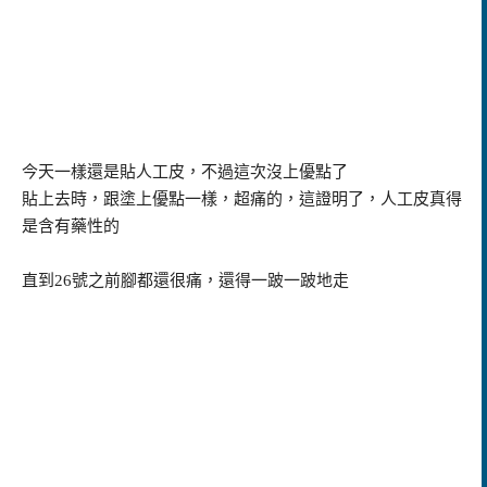
今天一樣還是貼人工皮，不過這次沒上優點了
貼上去時，跟塗上優點一樣，超痛的，這證明了，人工皮真得
是含有藥性的
直到26號之前腳都還很痛，還得一跛一跛地走