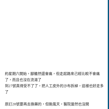
約星期六開始，腳雖然還會痛，但走起路來己經比較不會痛
了，而且也沒在流湯了
到27號真得受不了了，把人工皮外的沙布拆掉，這樣也好走多
了
原訂28號要再去換藥的，但颱風天，醫院當然也沒開