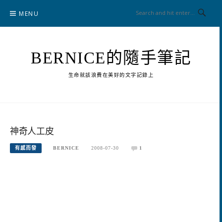
Skip
MENU
to
content
BERNICE的隨手筆記
生命就該浪費在美好的文字記錄上
神奇人工皮
有感而發
BERNICE
2008-07-30
1