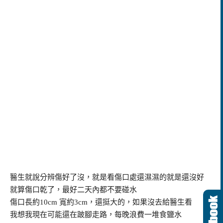
醫生就說分辨傷好了沒，就是看傷口處還濕濕的就是還沒好
就算傷口乾了，最好二天內都不要碰水
傷口長約10cm 寬約3cm，還挺大的，如果沒去給醫生看
我想我現在可能還在跛腳走路，每晚浪費一堆食鹽水