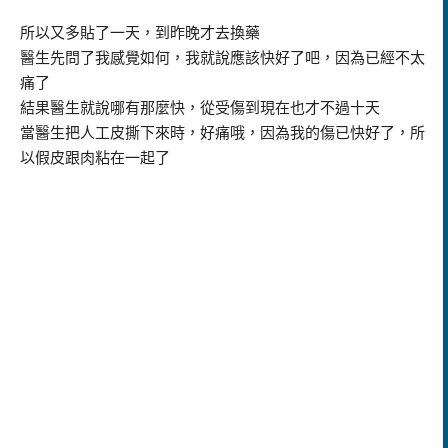
所以又多貼了一天，到昨晚才去換藥
醫生先問了我感覺如何，我就說應該快好了吧，因為已經不太
痛了
結果醫生就說哪有那麼快，從受傷到現在也才不過十天
當醫生把人工皮撕下來時，好痛哦，因為我的傷已快好了，所
以假皮跟肉粘在一起了