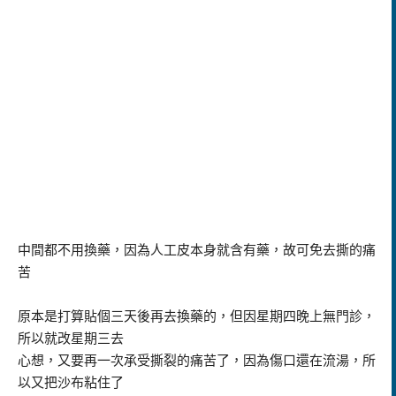
中間都不用換藥，因為人工皮本身就含有藥，故可免去撕的痛
苦
原本是打算貼個三天後再去換藥的，但因星期四晚上無門診，
所以就改星期三去
心想，又要再一次承受撕裂的痛苦了，因為傷口還在流湯，所
以又把沙布粘住了