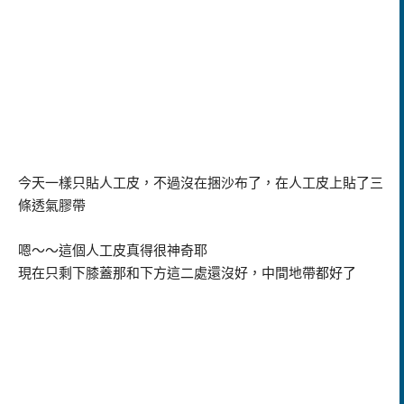
今天一樣只貼人工皮，不過沒在捆沙布了，在人工皮上貼了三
條透氣膠帶
嗯～～這個人工皮真得很神奇耶
現在只剩下膝蓋那和下方這二處還沒好，中間地帶都好了