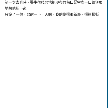
第一次去看時，醫生很殘忍地把沙布與傷口緊密處一口氣狠狠
地給他撕下來
只說了一句，忍耐一下，天啊，我的傷還很新耶，還這樣撕