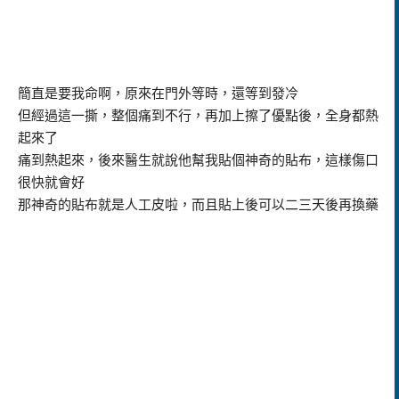
簡直是要我命啊，原來在門外等時，還等到發冷
但經過這一撕，整個痛到不行，再加上擦了優點後，全身都熱
起來了
痛到熱起來，後來醫生就說他幫我貼個神奇的貼布，這樣傷口
很快就會好
那神奇的貼布就是人工皮啦，而且貼上後可以二三天後再換藥