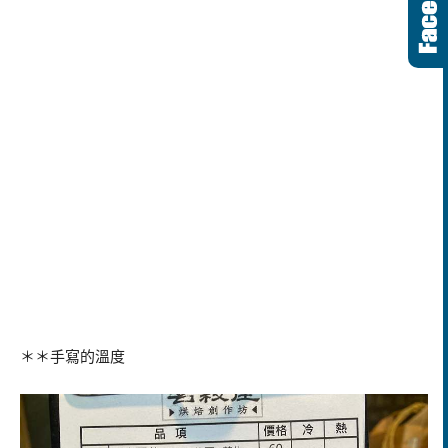
＊＊手寫的溫度