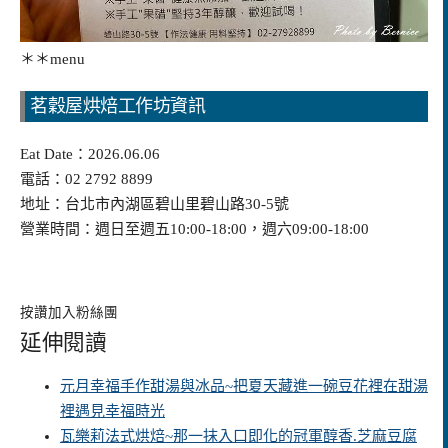
＊＊
menu
茗穀屋烘焙工作坊資訊
Eat Date：2026.06.06
電話：02 2792 8899
地址：台北市內湖區碧山里碧山路30-5號
營業時間：週日至週五10:00-18:00，週六09:00-18:00
按讚加入粉絲團
延伸閱讀
元月幸福手作甜湯與冰品~把夏天藏進一碗豆花裡在甜湯
裡遇見幸福時光
瓦樂莉法式烘焙~那一抹入口即化的冠軍醇香.芝麻豆腐