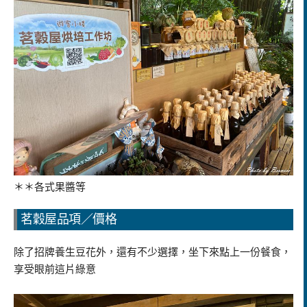
＊＊各式果醬等
茗穀屋品項／價格
除了招牌養生豆花外，還有不少選擇，坐下來點上一份餐食，
享受眼前這片綠意