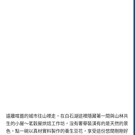
遠離喧囂的城市往山裡走，在白石湖這裡隱藏著一間與山林共
生的小屋～茗穀屋烘焙工作坊，沒有奢華裝潢有的是天然的景
色，點一碗以真材實料製作的養生豆花，享受這份悠閒剛剛好