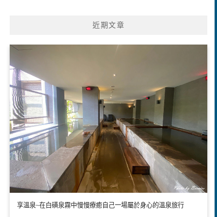
近期文章
享溫泉~在白磺泉霧中慢慢療癒自己一場屬於身心的溫泉旅行