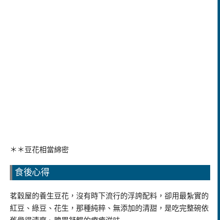
＊＊豆花相當綿密
食後心得
茗穀屋的養生豆花，沒有時下流行的浮誇配料，卻用最紮實的
紅豆、綠豆、花生，那種純粹、無添加的清甜，是吃完整碗依