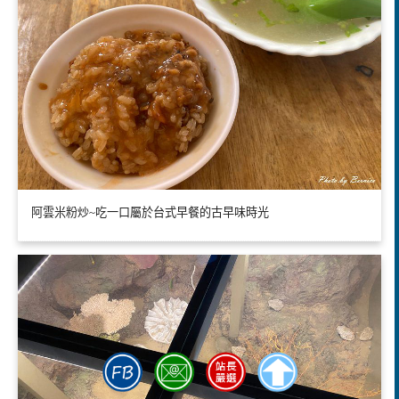
阿雲米粉炒~吃一口屬於台式早餐的古早味時光