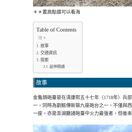
＊＊置高點還可以看海
Table of Contents
故事
交通資訊
探索
延伸閱讀
故事
金龜頭砲臺是在清康熙五十七年（1718年）
一，同時為劉銘傳新築九座砲台之一，不僅與西
一座，亦是澎湖廳諸砲臺中火力最強者，但後來