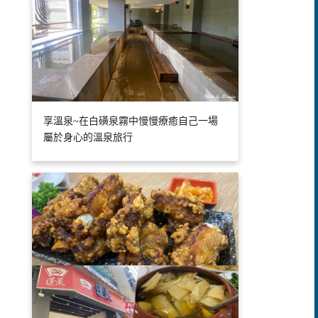
享溫泉~在白磺泉霧中慢慢療癒自己一場
屬於身心的溫泉旅行