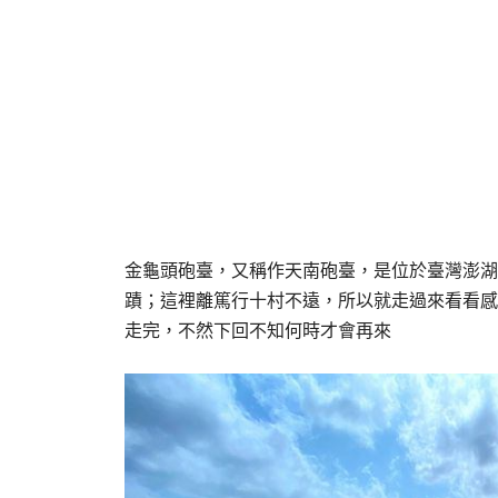
金龜頭砲臺，又稱作天南砲臺，是位於臺灣澎湖縣
蹟；這裡離篤行十村不遠，所以就走過來看看感
走完，不然下回不知何時才會再來