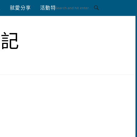
八
就愛分享
活動特區
體驗分享
筆記