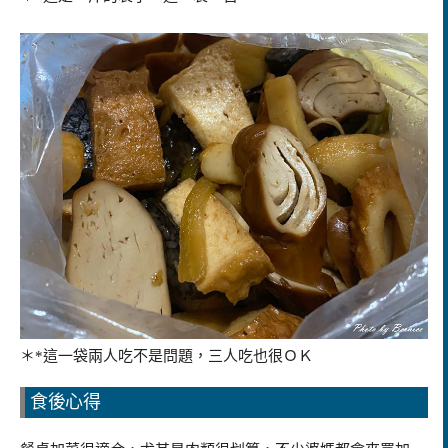
＊*這一袋兩人吃不是問題，三人吃也很ＯＫ
食後心得