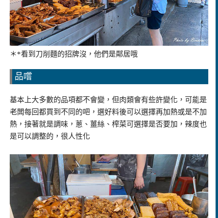
＊*看到刀削麵的招牌沒，他們是鄰居哦
品嚐
基本上大多數的品項都不會變，但肉類會有些許變化，可能是
老闆每回都買到不同的吧，選好料後可以選擇再加熱或是不加
熱，接著就是調味，蔥、薑絲、榨菜可選擇是否要加，辣度也
是可以調整的，很人性化