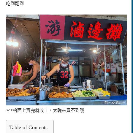
吃到翻到
＊*枱面上賣完就收工，太晚來買不到哦
Table of Contents