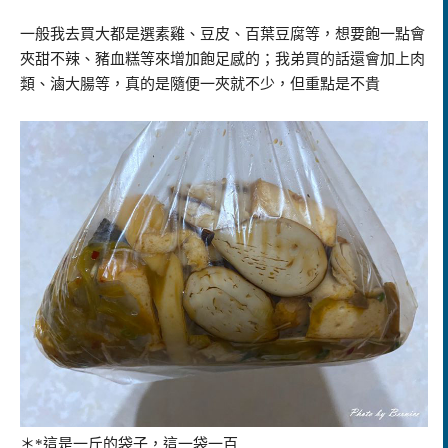
一般我去買大都是選素雞、豆皮、百葉豆腐等，想要飽一點會
夾甜不辣、豬血糕等來增加飽足感的；我弟買的話還會加上肉
類、滷大腸等，真的是隨便一夾就不少，但重點是不貴
＊*這是一斤的袋子，這一袋一百