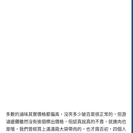
多數的滷味其實價格都偏高，沒夾多少破百是很正常的，但游
滷邊攤雖然沒有挨個標出價格，但認真說真的不貴，就連肉也
是哦，我們曾經買上滿滿兩大袋帶肉的，也才兩百初，四個人