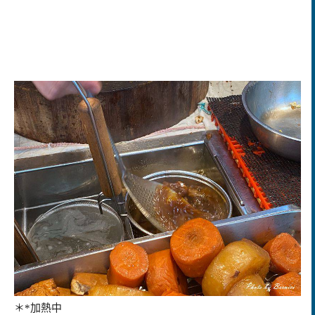
＊*加熱中