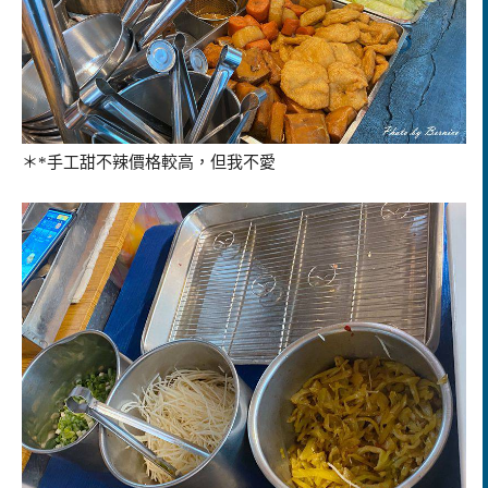
＊*手工甜不辣價格較高，但我不愛