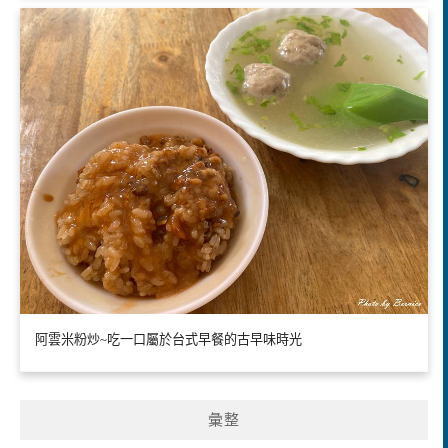
阿雲米粉炒~吃一口屬於台式早餐的古早味時光
彙整