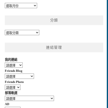
彙
整
分類
分
類
連結管理
我的連結
Friends Blog
Friends Photo
部落軌道
AD