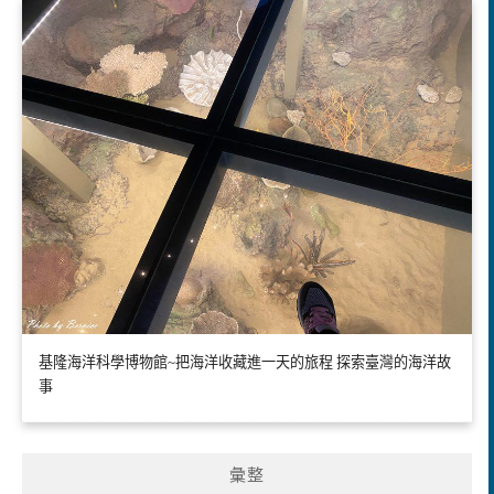
基隆海洋科學博物館~把海洋收藏進一天的旅程 探索臺灣的海洋故
事
彙整