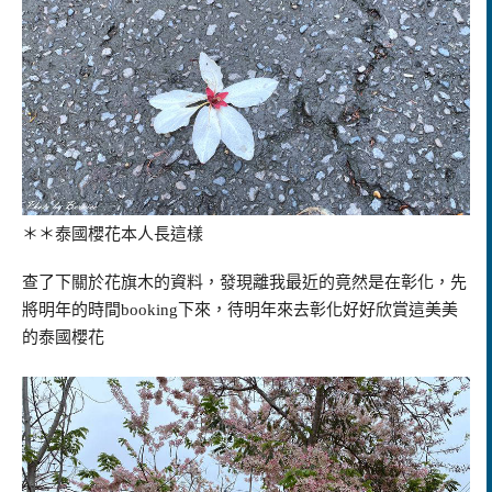
＊＊泰國櫻花本人長這樣
查了下關於花旗木的資料，發現離我最近的竟然是在彰化，先
將明年的時間booking下來，待明年來去彰化好好欣賞這美美
的泰國櫻花