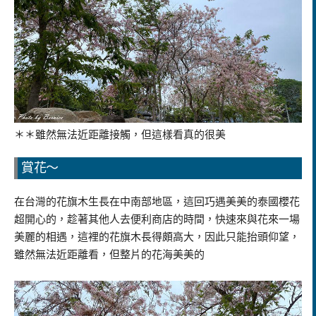
＊＊雖然無法近距離接觸，但這樣看真的很美
賞花～
在台灣的花旗木生長在中南部地區，這回巧遇美美的泰國櫻花
超開心的，趁著其他人去便利商店的時間，快速來與花來一場
美麗的相遇，這裡的花旗木長得頗高大，因此只能抬頭仰望，
雖然無法近距離看，但整片的花海美美的