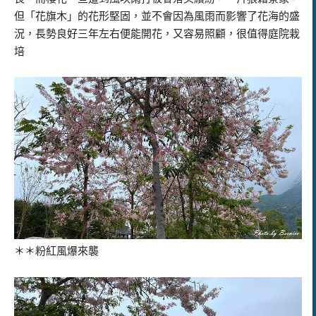
但「花旗木」的花形堅固，並不會因為風雨而影響了花海的盛
況，長勢良好三年左右便能開花，又容易照顧，很值得庭院栽
培
＊＊粉紅風爆來襲