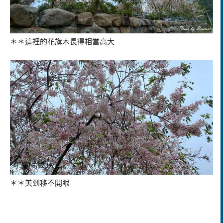
＊＊這裡的花旗木長得相當高大
＊＊美到移不開眼