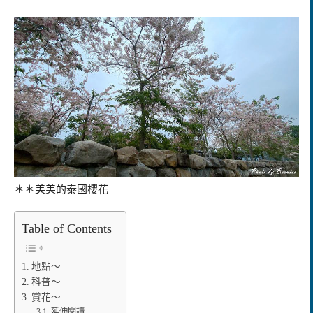
＊＊美美的泰國櫻花
Table of Contents
地點～
科普～
賞花～
延伸閱讀